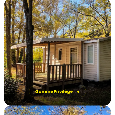
de-Haute-Provence
!
Gamme Privilège