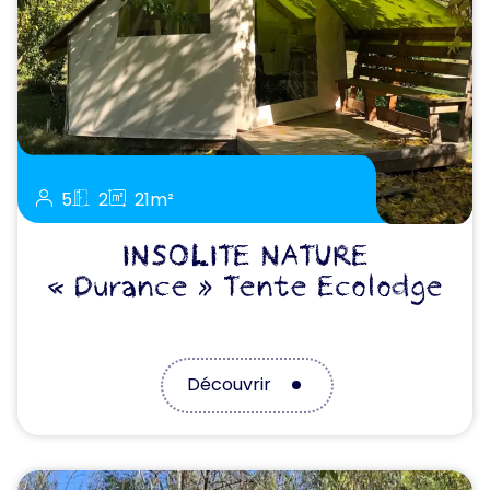
5
2
21m²
INSOLITE NATURE
« Durance » Tente Ecolodge
Découvrir