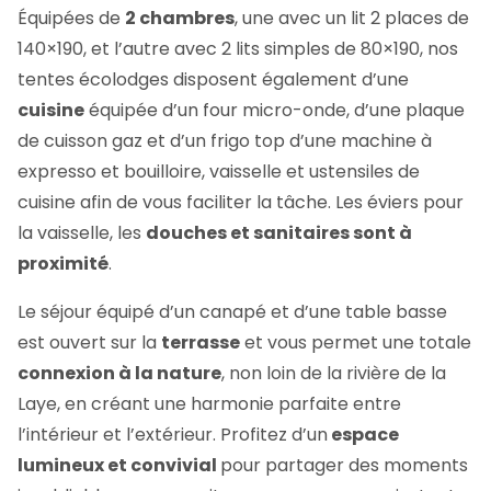
Équipées de
2 chambres
, une avec un lit 2 places de
140×190, et l’autre avec 2 lits simples de 80×190, nos
tentes écolodges disposent également d’une
cuisine
équipée d’un four micro-onde, d’une plaque
de cuisson gaz et d’un frigo top d’une machine à
expresso et bouilloire, vaisselle et ustensiles de
cuisine afin de vous faciliter la tâche. Les éviers pour
la vaisselle, les
douches et sanitaires sont à
proximité
.
Le séjour équipé d’un canapé et d’une table basse
est ouvert sur la
terrasse
et vous permet une totale
connexion à la nature
, non loin de la rivière de la
Laye, en créant une harmonie parfaite entre
l’intérieur et l’extérieur. Profitez d’un
espace
lumineux et convivial
pour partager des moments