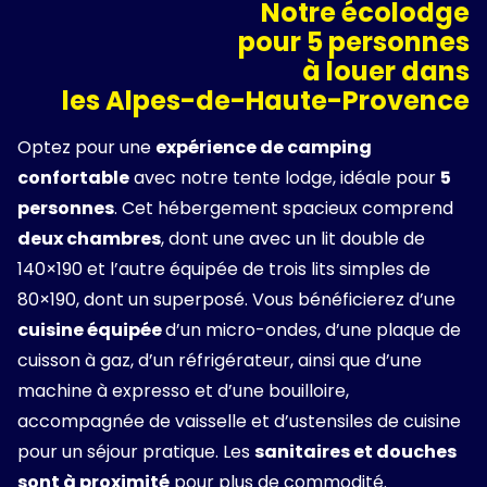
Notre écolodge
pour 5 personnes
à louer dans
les Alpes-de-Haute-Provence
Optez pour une
expérience de camping
confortable
avec notre tente lodge, idéale pour
5
personnes
. Cet hébergement spacieux comprend
deux chambres
, dont une avec un lit double de
140×190 et l’autre équipée de trois lits simples de
80×190, dont un superposé. Vous bénéficierez d’une
cuisine équipée
d’un micro-ondes, d’une plaque de
cuisson à gaz, d’un réfrigérateur, ainsi que d’une
machine à expresso et d’une bouilloire,
accompagnée de vaisselle et d’ustensiles de cuisine
pour un séjour pratique. Les
sanitaires et douches
sont à proximité
pour plus de commodité.