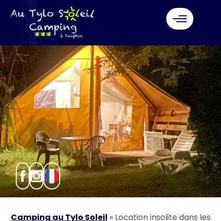
Camping au Tylo Soleil
»
Location insolite dans les