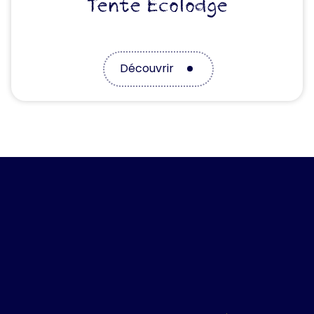
Tente Ecolodge
Découvrir