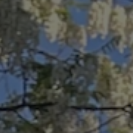
course, utilisez le code LPC2026. Ne Tricez pas, les
identités seront vérifiées.