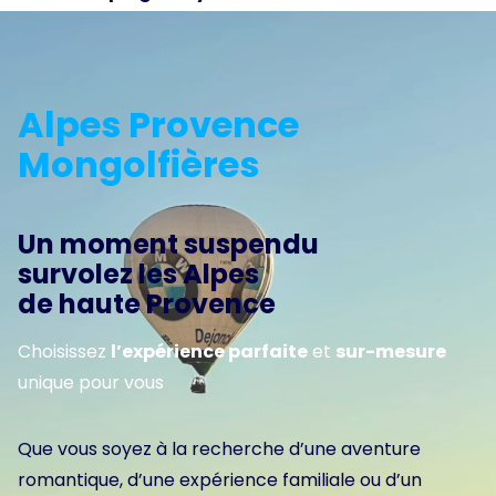
Alpes Provence
Mongolfières
Un moment suspendu
survolez les Alpes
de haute Provence
Choisissez
l’expérience parfaite
et
sur-mesure
unique pour vous
Que vous soyez à la recherche d’une aventure
romantique, d’une expérience familiale ou d’un