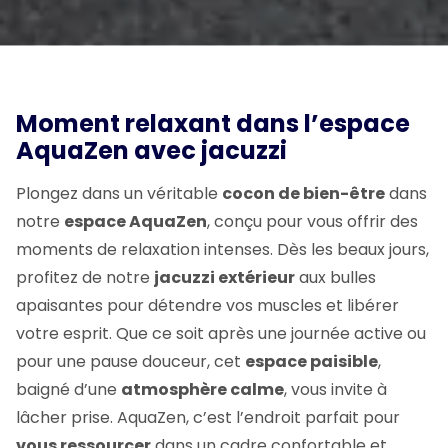
Moment relaxant dans l’espace
AquaZen avec jacuzzi
Plongez dans un véritable
cocon de bien-être
dans
notre
espace AquaZen
, conçu pour vous offrir des
moments de relaxation intenses. Dès les beaux jours,
profitez de notre
jacuzzi extérieur
aux bulles
apaisantes pour détendre vos muscles et libérer
votre esprit. Que ce soit après une journée active ou
pour une pause douceur, cet
espace paisible
,
baigné d’une
atmosphère calme
, vous invite à
lâcher prise. AquaZen, c’est l’endroit parfait pour
vous ressourcer
dans un cadre confortable et