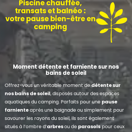
Piscine chauffée,
transats et balnéo :
votre pause bien-être en
camping
Moment détente et farniente sur nos
bains de soleil
Offrez-vous un véritable moment de
détente sur
nos bains de soleil
, disposés autour des espaces
aquatiques du camping. Parfaits pour une
pause
farniente
après une baignade ou simplement pour
savourer les rayons du soleil, ils sont également
situés à l’ombre d’
arbres
ou de
parasols
pour ceux