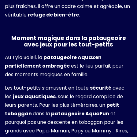
plus fraîches, il offre un cadre calme et agréable, un
véritable
refuge de bien-être
.
Moment magique dans la pataugeoire
avec jeux pour les tout-petits
Au Tylo Soleil, la
pataugeoire AquaZen
partiellement ombragée
est le lieu parfait pour
des moments magiques en famille.
Les tout-petits s’amusent en toute
sécurité
avec
les
jeux aquatiques
, sous le regard complice de
leurs parents. Pour les plus téméraires, un
petit
toboggan
dans la
pataugeoire AquaFun
et
pourquoi pas une descente en toboggan pour les
grands avec Papa, Maman, Papy ou Mammy… Rires,