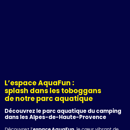
L’espace AquaFun :
splash dans les toboggans
de notre parc aquatique
Découvrez le parc aquatique du camping
dans les Alpes-de-Haute-Provence
Découvrez l’
espace AquaFun
, le cœur vibrant de