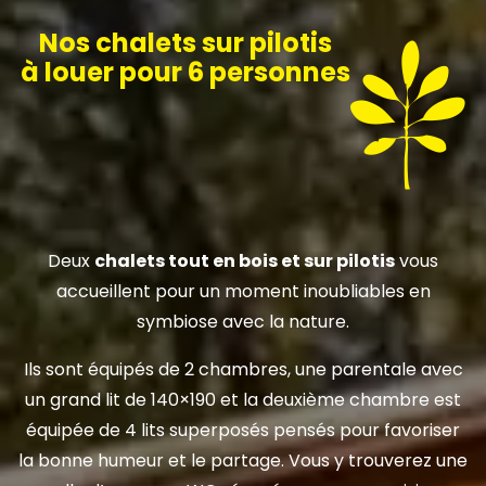
Nos chalets sur pilotis
à louer pour 6 personnes
Deux
chalets tout en bois et sur pilotis
vous
accueillent pour un moment inoubliables en
symbiose avec la nature.
Ils sont équipés de 2 chambres, une parentale avec
un grand lit de 140×190 et la deuxième chambre est
équipée de 4 lits superposés pensés pour favoriser
la bonne humeur et le partage. Vous y trouverez une