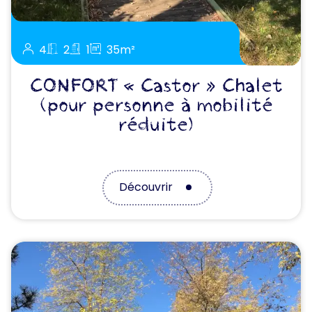
4
2
1
35m²
CONFORT « Castor » Chalet
(pour personne à mobilité
réduite)
Découvrir