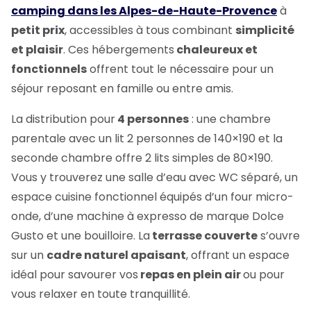
camping dans les Alpes-de-Haute-Provence
à
petit prix
, accessibles à tous combinant
simplicité
et plaisir
. Ces hébergements
chaleureux et
fonctionnels
offrent tout le nécessaire pour un
séjour reposant en famille ou entre amis.
La distribution pour
4 personnes
: une chambre
parentale avec un lit 2 personnes de 140×190 et la
seconde chambre offre 2 lits simples de 80×190.
Vous y trouverez une salle d’eau avec WC séparé, un
espace cuisine fonctionnel équipés d’un four micro-
onde, d’une machine à expresso de marque Dolce
Gusto et une bouilloire. La
terrasse couverte
s’ouvre
sur un
cadre naturel apaisant
, offrant un espace
idéal pour savourer vos
repas en plein air
ou pour
vous relaxer en toute tranquillité.