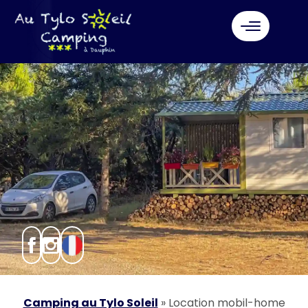
Camping au Tylo Soleil
»
Location mobil-home