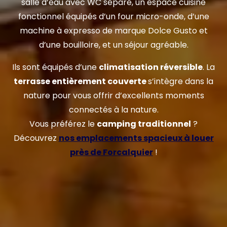
salle d’eau avec WC séparé, un espace cuisine
fonctionnel équipés d’un four micro-onde, d’une
machine à expresso de marque Dolce Gusto et
d’une bouilloire, et un séjour agréable.
Ils sont équipés d’une
climatisation réversible
. La
terrasse entièrement couverte
s’intègre dans la
nature pour vous offrir d’excellents moments
connectés à la nature.
Vous préférez le
camping traditionnel
?
Découvrez
nos emplacements spacieux à louer
près de Forcalquier
!